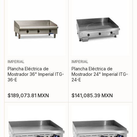
IMPERIAL
IMPERIAL
Plancha Eléctrica de
Plancha Eléctrica de
Mostrador 36" Imperial ITG-
Mostrador 24" Imperial ITG-
36-E
24-E
Precio
Precio
$189,073.81 MXN
$141,085.39 MXN
regular
regular