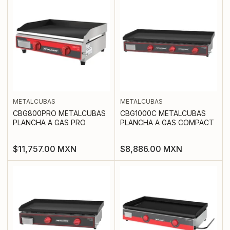
METALCUBAS
METALCUBAS
CBG800PRO METALCUBAS
CBG1000C METALCUBAS
PLANCHA A GAS PRO
PLANCHA A GAS COMPACT
Precio
Precio
$11,757.00 MXN
$8,886.00 MXN
regular
regular