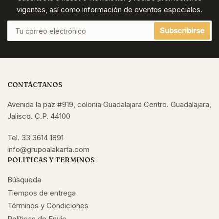
vigentes, así como información de eventos especiales.
Tu
Subscribirse
correo
electrónico
CONTÁCTANOS
Avenida la paz #919, colonia Guadalajara Centro. Guadalajara,
Jalisco. C.P. 44100
Tel. 33 3614 1891
info@grupoalakarta.com
POLITICAS Y TERMINOS
Búsqueda
Tiempos de entrega
Términos y Condiciones
Políticas de Envío