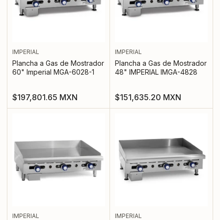
IMPERIAL
IMPERIAL
Plancha a Gas de Mostrador
Plancha a Gas de Mostrador
60" Imperial MGA-6028-1
48" IMPERIAL IMGA-4828
Precio
Precio
$197,801.65 MXN
$151,635.20 MXN
regular
regular
IMPERIAL
IMPERIAL