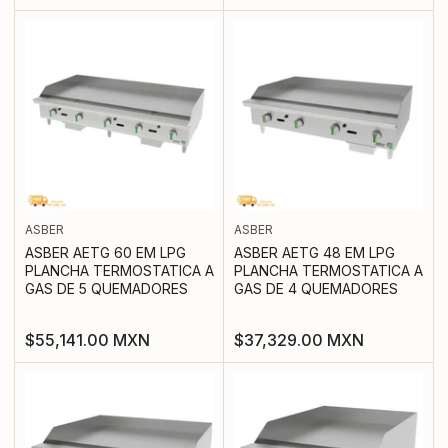
regular
regular
ASBER
ASBER
ASBER AETG 60 EM LPG
ASBER AETG 48 EM LPG
PLANCHA TERMOSTATICA A
PLANCHA TERMOSTATICA A
GAS DE 5 QUEMADORES
GAS DE 4 QUEMADORES
Precio
Precio
$55,141.00 MXN
$37,329.00 MXN
regular
regular