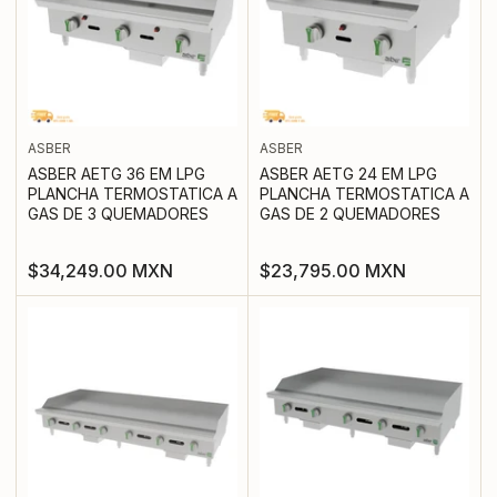
ASBER
ASBER
ASBER AETG 36 EM LPG
ASBER AETG 24 EM LPG
PLANCHA TERMOSTATICA A
PLANCHA TERMOSTATICA A
GAS DE 3 QUEMADORES
GAS DE 2 QUEMADORES
Precio
Precio
$34,249.00 MXN
$23,795.00 MXN
regular
regular