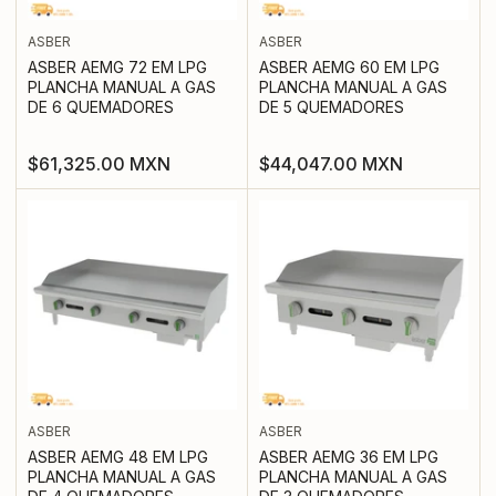
ASBER
ASBER
ASBER AEMG 72 EM LPG
ASBER AEMG 60 EM LPG
PLANCHA MANUAL A GAS
PLANCHA MANUAL A GAS
DE 6 QUEMADORES
DE 5 QUEMADORES
Precio
Precio
$61,325.00 MXN
$44,047.00 MXN
regular
regular
ASBER
ASBER
ASBER AEMG 48 EM LPG
ASBER AEMG 36 EM LPG
PLANCHA MANUAL A GAS
PLANCHA MANUAL A GAS