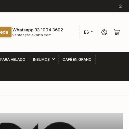
Wha
I
Whatsapp 33 1094 3602
Iniciar sesión
Abrir cesta p
eda
ES
ventas@alakarta.com
d
i
o
 PARA HELADO
INSUMOS
CAFÉ EN GRANO
m
a