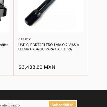
CASADIO
ática
UNDICI PORTAFILTRO 1 VÍA O 2 VÍAS A
ELEGIR CASADIO PARA CAFETERA
Precio
$3,433.60 MXN
regular
Subscribirse