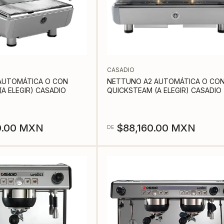
CASADIO
AUTOMÁTICA O CON
NETTUNO A2 AUTOMÁTICA O CO
A ELEGIR) CASADIO
QUICKSTEAM (A ELEGIR) CASADIO
Precio
0.00 MXN
$88,160.00 MXN
DE
regular