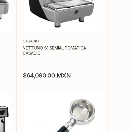
CASADIO
N
NETTUNO S1 SEMIAUTOMÁTICA
CASADIO
Precio
$64,090.00 MXN
regular