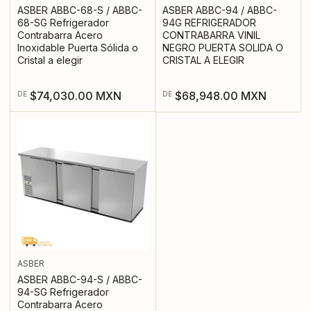
ASBER ABBC-68-S / ABBC-
ASBER ABBC-94 / ABBC-
68-SG Refrigerador
94G REFRIGERADOR
Contrabarra Acero
CONTRABARRA VINIL
Inoxidable Puerta Sólida o
NEGRO PUERTA SOLIDA O
Cristal a elegir
CRISTAL A ELEGIR
Precio
Precio
$74,030.00 MXN
$68,948.00 MXN
DE
DE
regular
regular
ASBER
ASBER ABBC-94-S / ABBC-
94-SG Refrigerador
Contrabarra Acero