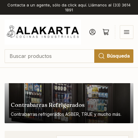
Contacta a un agente, sólo da click aquí. Llámanos al (33) 3614
1891
Iniciar sesión
Abrir cesta pequeña
Búsqueda
Buscar
productos
Contrabarras Refrigerados
Contrabarras refrigerados ASBER, TRUE y mucho más.