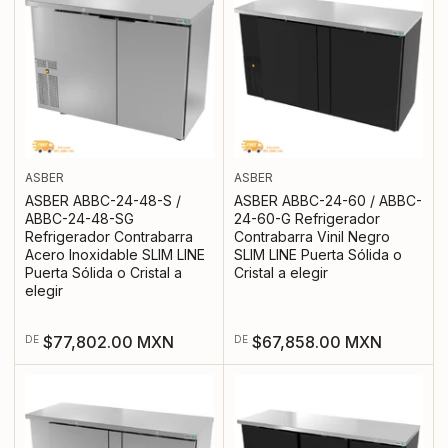
ASBER
ASBER
ASBER ABBC-24-48-S /
ASBER ABBC-24-60 / ABBC-
ABBC-24-48-SG
24-60-G Refrigerador
Refrigerador Contrabarra
Contrabarra Vinil Negro
Acero Inoxidable SLIM LINE
SLIM LINE Puerta Sólida o
Puerta Sólida o Cristal a
Cristal a elegir
elegir
Precio
Precio
$77,802.00 MXN
$67,858.00 MXN
DE
DE
regular
regular