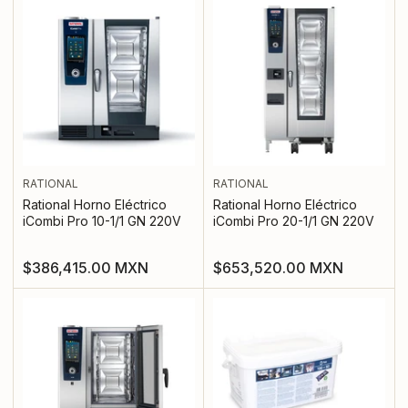
RATIONAL
RATIONAL
Rational Horno Eléctrico
Rational Horno Eléctrico
iCombi Pro 10-1/1 GN 220V
iCombi Pro 20-1/1 GN 220V
Precio
Precio
$386,415.00 MXN
$653,520.00 MXN
regular
regular