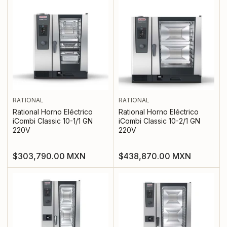
RATIONAL
RATIONAL
Rational Horno Eléctrico
Rational Horno Eléctrico
iCombi Classic 10-1/1 GN
iCombi Classic 10-2/1 GN
220V
220V
Precio
Precio
$303,790.00 MXN
$438,870.00 MXN
regular
regular