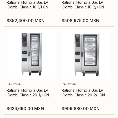
Rational Horno a Gas LP
Rational Horno a Gas LP
iCombi Classic 10-1/1 GN
iCombi Classic 10-2/1 GN
Precio
Precio
$352,400.00 MXN
$508,975.00 MXN
regular
regular
RATIONAL
RATIONAL
Rational Horno a Gas LP
Rational Horno a Gas LP
iCombi Classic 20-1/1 GN
iCombi Classic 20-2/1 GN
Precio
Precio
$634,690.00 MXN
$909,880.00 MXN
regular
regular