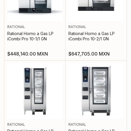
RATIONAL
RATIONAL
Rational Horno a Gas LP
Rational Horno a Gas LP
iCombi Pro 10-1/1 GN
iCombi Pro 10-2/1 GN
Precio
Precio
$448,140.00 MXN
$647,705.00 MXN
regular
regular
RATIONAL
RATIONAL