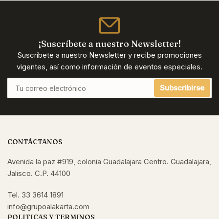
¡Suscríbete a nuestro Newsletter!
Suscríbete a nuestro Newsletter y recibe promociones
vigentes, así como información de eventos especiales.
Tu
Subscribirse
correo
electrónico
CONTÁCTANOS
Avenida la paz #919, colonia Guadalajara Centro. Guadalajara,
Jalisco. C.P. 44100
Tel. 33 3614 1891
info@grupoalakarta.com
POLITICAS Y TERMINOS