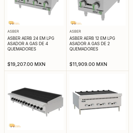
ASBER
ASBER
ASBER AERB 24 EM LPG
ASBER AERB 12 EM LPG
ASADOR A GAS DE 4
ASADOR A GAS DE 2
QUEMADORES
QUEMADORES
Precio
Precio
$19,207.00 MXN
$11,909.00 MXN
regular
regular