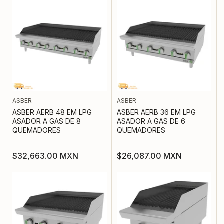
ASBER
ASBER
ASBER AERB 48 EM LPG
ASBER AERB 36 EM LPG
ASADOR A GAS DE 8
ASADOR A GAS DE 6
QUEMADORES
QUEMADORES
Precio
Precio
$32,663.00 MXN
$26,087.00 MXN
regular
regular