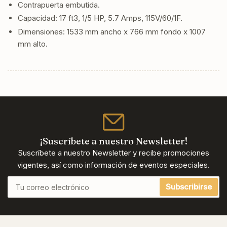
Contrapuerta embutida.
Capacidad: 17 ft
3
, 1/5 HP, 5.7 Amps, 115V/60/1F.
Dimensiones: 1533 mm ancho x 766 mm fondo x 1007
mm alto.
¡Suscríbete a nuestro Newsletter!
Suscríbete a nuestro Newsletter y recibe promociones
vigentes, así como información de eventos especiales.
Tu
Subscribirse
correo
electrónico