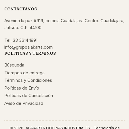
CONTÁCTANOS
Avenida la paz #919, colonia Guadalajara Centro. Guadalajara,
Jalisco. C.P. 44100
Tel. 33 3614 1891
info@grupoalakarta.com
POLITICAS Y TERMINOS
Búsqueda
Tiempos de entrega
Términos y Condiciones
Políticas de Envío
Políticas de Cancelación
Aviso de Privacidad
© 2026,
ALAKARTA COCINAS INDUSTRIALES
-
Tecnología de