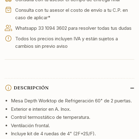
60&quot;
60&quot;
2
2
Consulta con tu asesor el costo de envío a tu C.P. en
PUERTAS
PUERTAS
caso de aplicar*
SOLIDAS
SOLIDAS
Whatsapp 33 1094 3602 para resolver todas tus dudas
Todos los precios incluyen IVA y están sujetos a
cambios sin previo aviso
DESCRIPCIÓN
Mesa Depth Worktop de Refrigeración 60" de 2 puertas.
Exterior e interior en A. Inox.
Control termostático de temperatura.
Ventilación frontal.
Incluye kit de 4 ruedas de 4" (2F+2S/F).