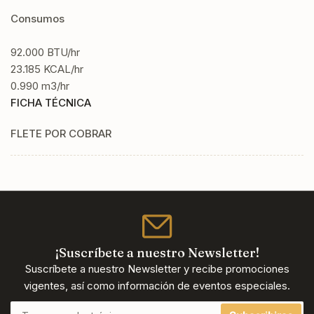
Consumos
92.000 BTU/hr
23.185 KCAL/hr
0.990 m3/hr
FICHA TÉCNICA
FLETE POR COBRAR
¡Suscríbete a nuestro Newsletter!
Suscríbete a nuestro Newsletter y recibe promociones
vigentes, así como información de eventos especiales.
Tu