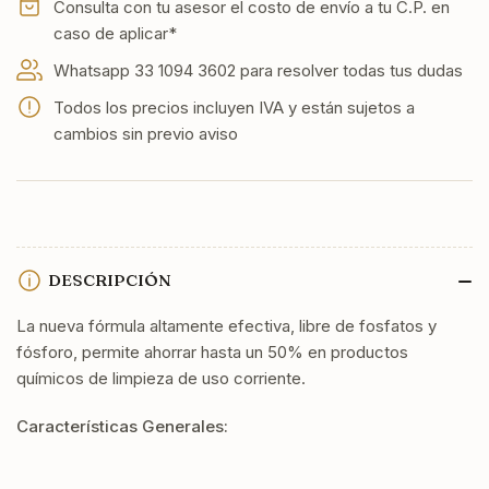
Unidades
Unidades
Consulta con tu asesor el costo de envío a tu C.P. en
caso de aplicar*
Whatsapp 33 1094 3602 para resolver todas tus dudas
Todos los precios incluyen IVA y están sujetos a
cambios sin previo aviso
DESCRIPCIÓN
La nueva fórmula altamente efectiva, libre de fosfatos y
fósforo, permite ahorrar hasta un 50% en productos
químicos de limpieza de uso corriente.
Características Generales: