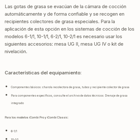
Las gotas de grasa se evacúan de la cámara de cocción
automáticamente y de forma confiable y se recogen en
recipientes colectores de grasa especiales. Para la
aplicación de esta opción en los sistemas de cocción de los
modelos 6-1/1, 10-1/1, 6-2/1, 10-2/1 es necesario usar los
siguientes accesorios: mesa UG II, mesa UG IV o kit de
nivelación.
Características del equipamiento:
Componentes básicos: charola recolectora de grasa, tubos y recipiente colector de grasa
Para componentes específicos, consulte el archivo de datos técnicos: Drenaje de grasa
integrado
Para los modelos
iCombi Pro y
iCombi Classic:
6-1/1
10-1/1