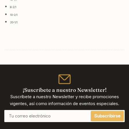
6-2/1
10-2/1
20-1/1
¡Suscríbete a nuestro Newsletter!
Suscríbete a nuestro Newsletter y recibe promociones
vigentes, así como información de eventos especiales.
Tu
Subscribirse
correo
electrónico