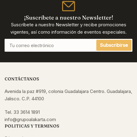
¡Suscríbete a nuestro Newsletter!
Suscríbete a nuestro Newsletter y recibe promociones
vigentes, así como información de eventos especiales.
Tu
Subscribirse
correo
electrónico
CONTÁCTANOS
Avenida la paz #919, colonia Guadalajara Centro. Guadalajara,
Jalisco. C.P. 44100
Tel. 33 3614 1891
info@grupoalakarta.com
POLITICAS Y TERMINOS