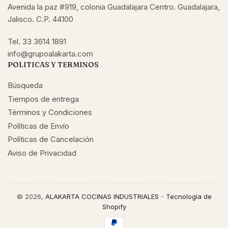
Avenida la paz #919, colonia Guadalajara Centro. Guadalajara,
Jalisco. C.P. 44100
Tel. 33 3614 1891
info@grupoalakarta.com
POLITICAS Y TERMINOS
Búsqueda
Tiempos de entrega
Términos y Condiciones
Políticas de Envío
Políticas de Cancelación
Aviso de Privacidad
© 2026,
ALAKARTA COCINAS INDUSTRIALES
-
Tecnología de
Shopify
Modalidades
de