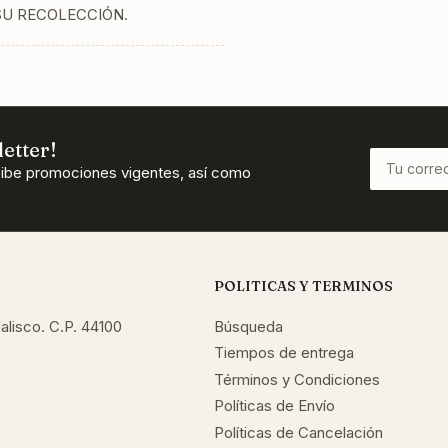
SU RECOLECCIÓN.
etter!
Tu
cibe promociones vigentes, así como
correo
electrónico
POLITICAS Y TERMINOS
alisco. C.P. 44100
Búsqueda
Tiempos de entrega
Términos y Condiciones
Políticas de Envío
Políticas de Cancelación