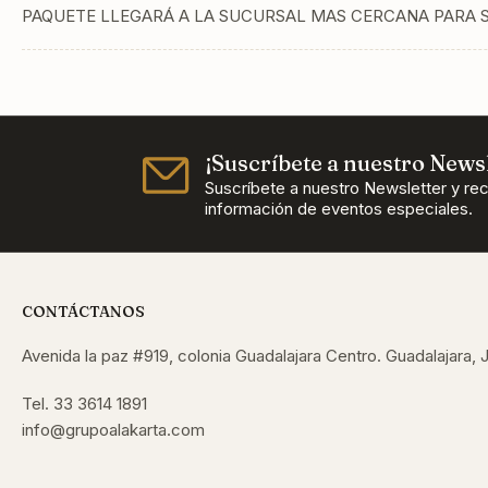
PAQUETE LLEGARÁ A LA SUCURSAL MAS CERCANA PARA 
¡Suscríbete a nuestro Newsl
Suscríbete a nuestro Newsletter y re
información de eventos especiales.
CONTÁCTANOS
Avenida la paz #919, colonia Guadalajara Centro. Guadalajara, J
Tel. 33 3614 1891
info@grupoalakarta.com