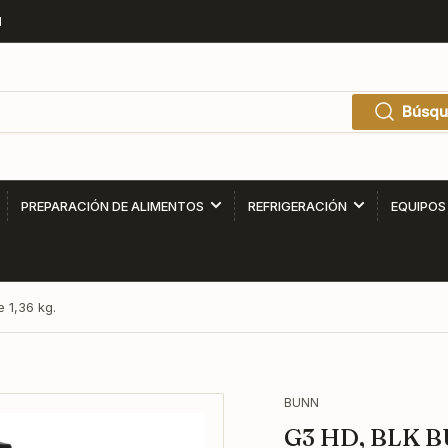
1
Búsqu
PREPARACIÓN DE ALIMENTOS
REFRIGERACIÓN
EQUIPOS
 1,36 kg.
BUNN
G3 HD, BLK BU