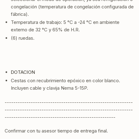
congelación (temperatura de congelación configurada de
fábrica).
Temperatura de trabajo: 5 °C a -24 °C en ambiente
externo de 32 °C y 65% de H.R.
(6) ruedas.
DOTACION
Cestas con recubrimiento epóxico en color blanco.
Incluyen cable y clavija Nema 5-15P.
-----------------------------------------------------------
-----------------------------------------------------------
---------------------------------------------------
Confirmar con tu asesor tiempo de entrega final.