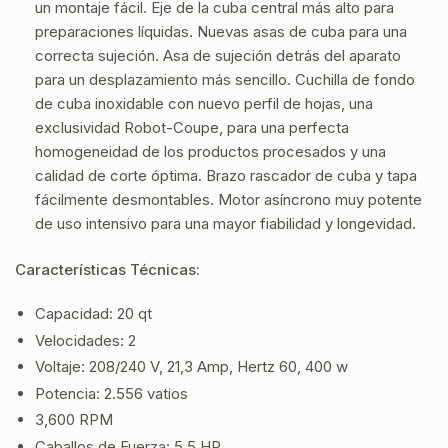
un montaje fácil. Eje de la cuba central más alto para
preparaciones líquidas. Nuevas asas de cuba para una
correcta sujeción. Asa de sujeción detrás del aparato
para un desplazamiento más sencillo. Cuchilla de fondo
de cuba inoxidable con nuevo perfil de hojas, una
exclusividad Robot-Coupe, para una perfecta
homogeneidad de los productos procesados y una
calidad de corte óptima. Brazo rascador de cuba y tapa
fácilmente desmontables. Motor asíncrono muy potente
de uso intensivo para una mayor fiabilidad y longevidad.
Características Técnicas:
Capacidad: 20 qt
Velocidades: 2
Voltaje: 208/240 V, 21,3 Amp, Hertz 60, 400 w
Potencia: 2.556 vatios
3,600 RPM
Caballos de Fuerza: 5.5 HP