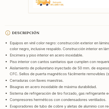
DESCRIPCIÓN
Equipos en vinil color negro: construcción exterior en lámin
color negro, inclusive respaldo. Construcción interior en lá
Encimera y piso interior en acero inoxidable.
Piso interior con cantos sanitarios que cumplen con requer
Aislamiento de poliuretano inyectado de 50 mm. de espesor
CFC. Sellos de puerta magnéticos fácilmente removibles (s
Cerraduras con llaves maestras.
Bisagras en acero inoxidable de máxima durabilidad.
Sistema de refrigeración de tiro forzado, gas refrigerante 
Compresores herméticos con condensadores ventilados.
Evaporadores de tubo de cobre y aletas de aluminio con r