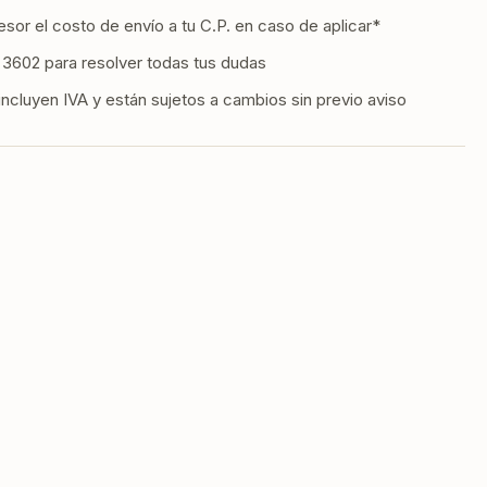
ero
xidable
esor el costo de envío a tu C.P. en caso de aplicar*
3602 para resolver todas tus dudas
rtas
incluyen IVA y están sujetos a cambios sin previo aviso