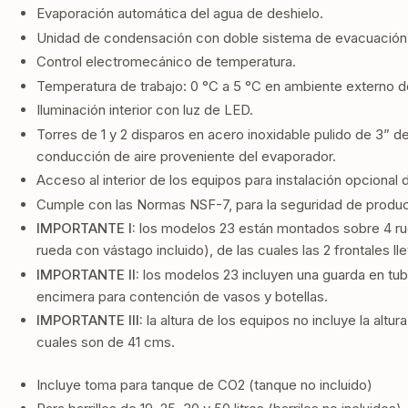
Evaporación automática del agua de deshielo.
Unidad de condensación con doble sistema de evacuación d
Control electromecánico de temperatura.
Temperatura de trabajo: 0 °C a 5 °C en ambiente externo 
Iluminación interior con luz de LED.
Torres de 1 y 2 disparos en acero inoxidable pulido de 3” d
conducción de aire proveniente del evaporador.
Acceso al interior de los equipos para instalación opcional
Cumple con las Normas NSF-7, para la seguridad de product
IMPORTANTE I:
los modelos 23 están montados sobre 4 rue
rueda con vástago incluido), de las cuales las 2 frontales ll
IMPORTANTE II:
los modelos 23 incluyen una guarda en tub
encimera para contención de vasos y botellas.
IMPORTANTE III:
la altura de los equipos no incluye la altur
cuales son de 41 cms.
Incluye toma para tanque de CO2 (tanque no incluido)