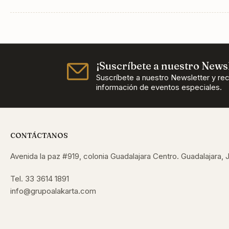
¡Suscríbete a nuestro Newsl
Suscríbete a nuestro Newsletter y re
información de eventos especiales.
CONTÁCTANOS
Avenida la paz #919, colonia Guadalajara Centro. Guadalajara, J
Tel. 33 3614 1891
info@grupoalakarta.com