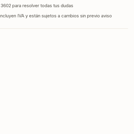
os
3602 para resolver todas tus dudas
incluyen IVA y están sujetos a cambios sin previo aviso