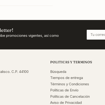
etter!
Tu
cibe promociones vigentes, así como
correo
electrónico
POLITICAS Y TERMINOS
alisco. C.P. 44100
Búsqueda
Tiempos de entrega
Términos y Condiciones
Políticas de Envío
Políticas de Cancelación
Aviso de Privacidad