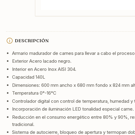
DESCRIPCIÓN
Armario madurador de carnes para llevar a cabo el proces
Exterior Acero lacado negro.
Interior en Acero Inox AISI 304.
Capacidad 140L
Dimensiones: 600 mm ancho x 680 mm fondo x 824 mm alt
Temperatura 0°-16°C
Controlador digital con control de temperatura, humedad y t
Incorporación de iluminación LED tonalidad especial carne.
Reducción en el consumo energético entre 80% y 90%, res
tradicional.
Sistema de autocierre, bloqueo de apertura y termopan dob